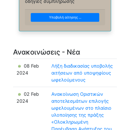
οδηγίες συμπλήρωσης
Υποβολή αίτησης ...
Ανακοινώσεις - Νέα
08 Feb
Λήξη διαδικασίας υποβολής
2024
αιτήσεων από υποψηφίους
ωφελούμενους
02 Feb
Ανακοίνωση Οριστικών
2024
αποτελεσμάτων επιλογής
ωφελουμένων στο πλαίσιο
υλοποίησης της πράξης
«Ολοκληρωμένη
Παρέμβαση Ανάπτυξης του