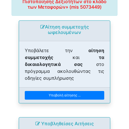
Πιστοποίησης Δεξιοτήτων στο κλάδο
των Μεταφορών» (mis 5073449)
Αίτηση συμμετοχής
ωφελουμένων
Υποβάλετε την
αίτηση
συμμετοχής
και
τα
δικαιολογητικά σας
στο
πρόγραμμα ακολουθώντας τις
οδηγίες συμπλήρωσης
Υποβολή αίτησης ...
Yποβληθείσες Αιτήσεις