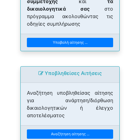
συμμετοχής
και
τα
δικαιολογητικά σας
στο
πρόγραμμα ακολουθώντας τις
οδηγίες συμπλήρωσης
Υποβολή αίτησης ...
Yποβληθείσες Αιτήσεις
Αναζήτηση υποβληθείσας αίτησης
για ανάρτηση/διόρθωση
δικαιολογητικών ή έλεγχο
αποτελέσματος
Αναζήτηση αίτησης ...