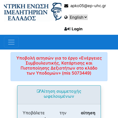
apko05@ep-uhc.gr
Login
Υποβολή αιτησών για το έργο «Ενέργειες
Συμβουλευτικής, Κατάρτισης και
Πιστοποίησης Δεξιοτήτων στο κλάδο
των Yποδομών» (mis 5073449)
Αίτηση συμμετοχής
ωφελουμένων
Υποβάλετε την
αίτηση