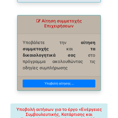
Αίτηση συμμετοχής
Επιχειρήσεων
Υποβάλετε την
αίτηση
συμμετοχής
και
τα
δικαιολογητικά σας
στο
πρόγραμμα ακολουθώντας τις
οδηγίες συμπλήρωσης
Υποβολή αίτησης ...
Υποβολή αιτήσων για το έργο «Ενέργειες
Συμβουλευτικής, Κατάρτισης και